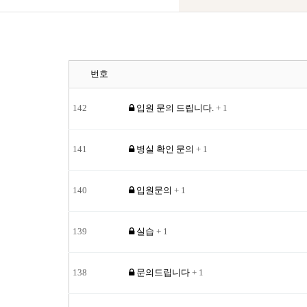
번호
142
입원 문의 드립니다.
+ 1
141
병실 확인 문의
+ 1
140
입원문의
+ 1
139
실습
+ 1
138
문의드립니다
+ 1