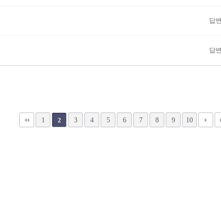
답
답
1
3
4
5
6
7
8
9
10
2