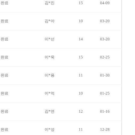
변완료
김*진
15
04-09
변완료
김*아
10
03-20
변완료
이*선
14
03-20
변완료
이*욱
15
02-25
변완료
이*용
11
01-30
변완료
이*억
10
01-25
변완료
김*연
12
01-16
변완료
이*성
11
12-28