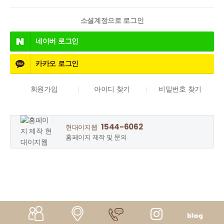
소셜계정으로 로그인
네이버
로그인
카카오
로그인
회원가입
아이디 찾기
비밀번호 찾기
1544-6062
현대이지웹
홈페이지 제작 및 문의