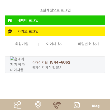
소셜계정으로 로그인
네이버
로그인
카카오
로그인
회원가입
아이디 찾기
비밀번호 찾기
1544-6062
현대이지웹
홈페이지 제작 및 문의