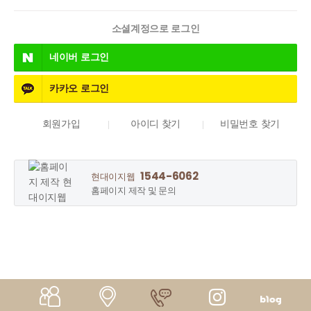
소셜계정으로 로그인
네이버
로그인
카카오
로그인
회원가입
아이디 찾기
비밀번호 찾기
1544-6062
현대이지웹
홈페이지 제작 및 문의