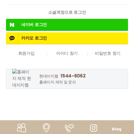
소셜계정으로 로그인
네이버
로그인
카카오
로그인
회원가입
아이디 찾기
비밀번호 찾기
1544-6062
현대이지웹
홈페이지 제작 및 문의