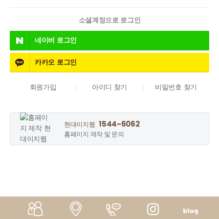
소셜계정으로 로그인
네이버
로그인
카카오
로그인
회원가입
아이디 찾기
비밀번호 찾기
1544-6062
현대이지웹
홈페이지 제작 및 문의