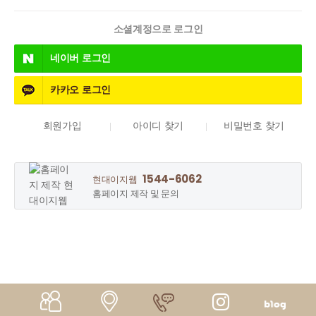
소셜계정으로 로그인
네이버
로그인
카카오
로그인
회원가입
아이디 찾기
비밀번호 찾기
1544-6062
현대이지웹
홈페이지 제작 및 문의