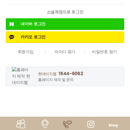
소셜계정으로 로그인
네이버
로그인
카카오
로그인
회원가입
아이디 찾기
비밀번호 찾기
1544-6062
현대이지웹
홈페이지 제작 및 문의