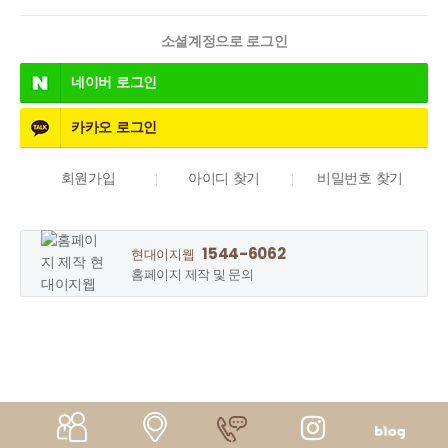
소셜계정으로 로그인
네이버
로그인
카카오
로그인
회원가입
아이디 찾기
비밀번호 찾기
1544-6062
현대이지웹
홈페이지 제작 및 문의