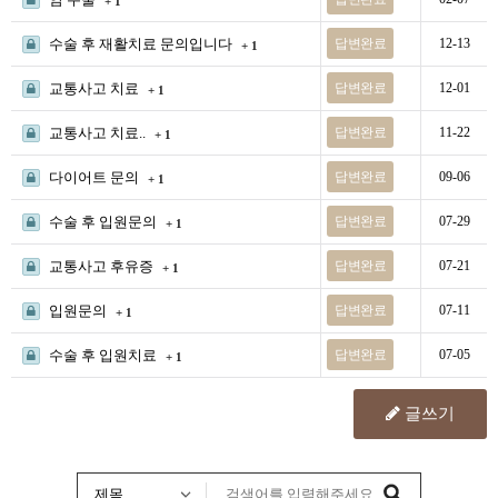
+ 1
수술 후 재활치료 문의입니다
답변완료
12-13
+ 1
교통사고 치료
답변완료
12-01
+ 1
교통사고 치료..
답변완료
11-22
+ 1
다이어트 문의
답변완료
09-06
+ 1
수술 후 입원문의
답변완료
07-29
+ 1
교통사고 후유증
답변완료
07-21
+ 1
입원문의
답변완료
07-11
+ 1
수술 후 입원치료
답변완료
07-05
+ 1
글쓰기