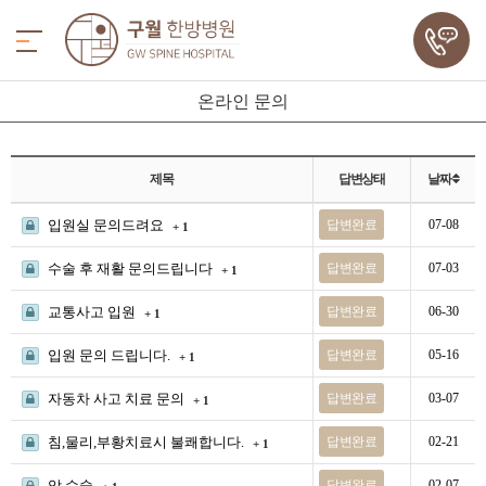
온라인 문의
제목
답변상태
날짜
입원실 문의드려요
답변완료
07-08
+ 1
수술 후 재활 문의드립니다
답변완료
07-03
+ 1
교통사고 입원
답변완료
06-30
+ 1
입원 문의 드립니다.
답변완료
05-16
+ 1
자동차 사고 치료 문의
답변완료
03-07
+ 1
침,물리,부황치료시 불쾌합니다.
답변완료
02-21
+ 1
암 수술
답변완료
02-07