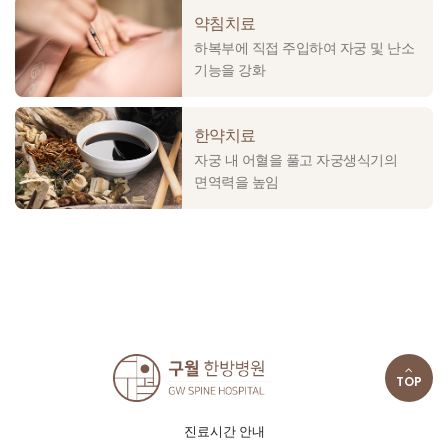
약침치료
하복부에 직접 주입하여 자궁 및 난소
기능을 강화
한약치료
자궁 내 어혈을 풀고 자궁생식기의
면역력을 높임
TOP
진료시간 안내