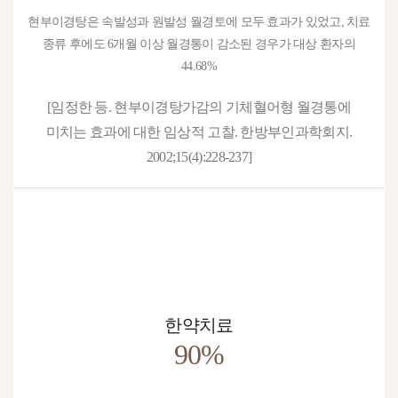
현부이경탕은 속발성과 원발성 월경토에 모두 효과가 있었고, 치료
종류 후에도 6개월 이상 월경통이 감소된 경우가 대상 환자의
44.68%
[임정한 등. 현부이경탕가감의 기체혈어형 월경통에
미치는 효과에 대한 임상적 고찰. 한방부인과학회지.
2002;15(4):228-237]
한약치료
90%