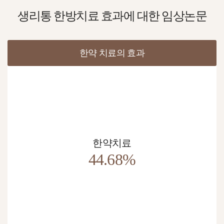
생리통 한방치료 효과에 대한
임상논문
한약 치료의 효과
한약치료
44.68%