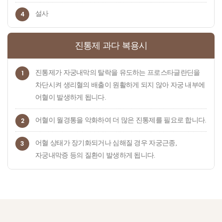
4
설사
진통제 과다 복용시
1
진통제가 자궁내막의 탈락을 유도하는 프로스타글란딘을
차단시켜 생리혈의 배출이 원활하게 되지 않아 자궁 내부에
어혈이 발생하게 됩니다.
2
어혈이 월경통을 악화하여 더 많은 진통제를 필요로 합니다.
3
어혈 상태가 장기화되거나 심해질 경우 자궁근종,
자궁내막증 등의 질환이 발생하게 됩니다.