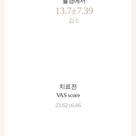
월경에서
13.7±7.39
감소
치료전
VAS score
23.62±6.46