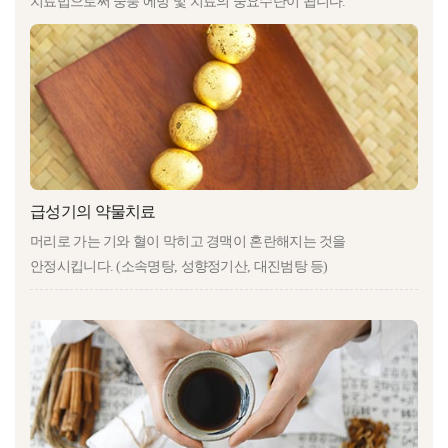
치료법으로써 중풍 에방 및 치료의 중요수단이 됩니다.
급성기의 약물치료
머리로 가는 기와 혈이 막히고 경맥이 혼란해지는 것을
안정시킵니다. (소속명탕, 성향정기산, 대진범탕 등)