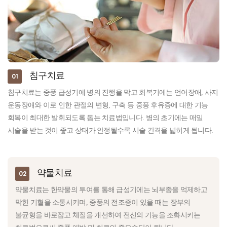
침구치료
01
침구치료는 중풍 급성기에 병의 진행을 막고 회복기에는 언어장애, 사지
운동장애와 이로 인한 관절의 변형, 구축 등 중풍 후유증에 대한 기능
회복이 최대한 발휘되도록 돕는 치료법입니다. 병의 초기에는 매일
시술을 받는 것이 좋고 상태가 안정될수록 시술 간격을 넓히게 됩니다.
약물치료
02
약물치료는 한약물의 투여를 통해 급성기에는 뇌부종을 억제하고
막힌 기혈을 소통시키며, 중풍의 전조증이 있을 때는 장부의
불균형을 바로잡고 체질을 개선하여 전신의 기능을 조화시키는