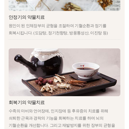
안정기의 약물치료
원인이 된 인체장부의 균형을 조절하여 기혈순환과 정기를
회복시킵니다. (도담탕, 정기천향탕, 방풍통성산, 이진탕 등)
회복기의 약물치료
수족의 마비와 언어장애, 인지장애 등 후유증의 치료를 위해
쇠퇴한 근육과 경락의 기능을 회복하는 치료를 하여 뇌의
기혈순환을 개선합니다. 그리고 재발방지를 위한 장부의 균형을