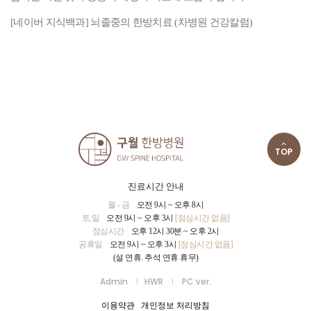
[네이버 지식백과] 뇌졸중의 한방치료 (차병원 건강칼럼)
TOP
진료시간 안내
월 - 금
오전 9시 ~ 오후 8시
토,일
오전 9시 ~ 오후 3시
[점심시간 없음]
점심시간
오후 12시 30분 ~ 오후 2시
공휴일
오전 9시 ~ 오후 3시
[점심시간 없음]
(설 연휴. 추석 연휴 휴무)
Admin
HWR
PC ver.
이용약관
개인정보 처리방침