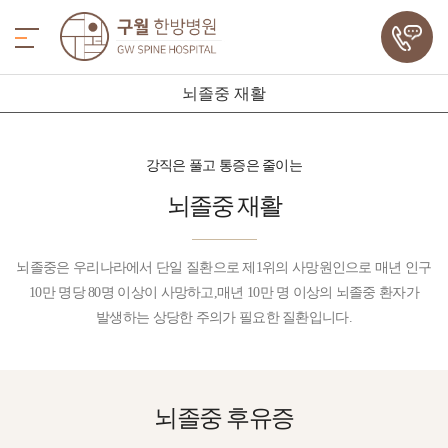
뇌졸중 재활
강직은 풀고 통증은 줄이는
뇌졸중 재활
뇌졸중은 우리나라에서 단일 질환으로 제1위의 사망원인으로 매년 인구
10만 명당 80명 이상이 사망하고,매년 10만 명 이상의 뇌졸중 환자가
발생하는 상당한 주의가 필요한 질환입니다.
뇌졸중
후유증