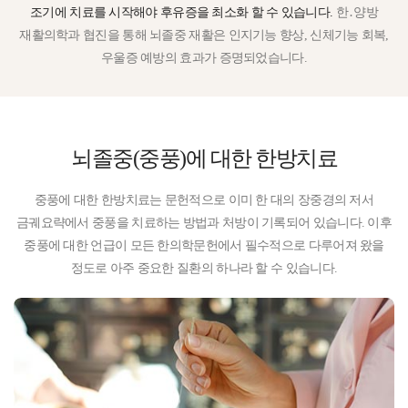
조기에 치료를 시작해야 후유증을 최소화 할 수 있습니다.
한․양방
재활의학과 협진을 통해 뇌졸중 재활은 인지기능 향상, 신체기능 회복,
우울증 예방의 효과가 증명되었습니다.
뇌졸중(중풍)에 대한
한방치료
중풍에 대한 한방치료는 문헌적으로 이미 한 대의 장중경의 저서
금궤요략에서 중풍을 치료하는 방법과 처방이 기록되어 있습니다. 이후
중풍에 대한 언급이 모든 한의학문헌에서 필수적으로 다루어져 왔을
정도로 아주 중요한 질환의 하나라 할 수 있습니다.