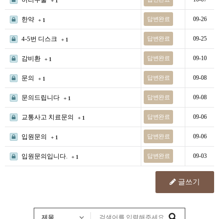
+ 1
한약
답변완료
09-26
+ 1
4-5번 디스크
답변완료
09-25
+ 1
감비환
답변완료
09-10
+ 1
문의
답변완료
09-08
+ 1
문의드립니다
답변완료
09-08
+ 1
교통사고 치료문의
답변완료
09-06
+ 1
입원문의
답변완료
09-06
+ 1
입원문의입니다.
답변완료
09-03
+ 1
글쓰기