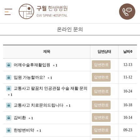
온라인 문의
제목
답변상태
날짜
어깨수술후재활입원
답변완료
12-13
+ 1
입원 가능할까요?
답변완료
11-12
+ 1
교통사고 팔꿈치 인공관절 수술 재활 문의
답변완료
10-24
+ 1
교통사고 치료문의드립니다
답변완료
10-18
+ 1
감비환
답변완료
10-14
+ 1
한방변비약
답변완료
09-23
+ 1