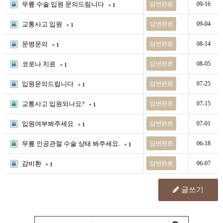
무릎 수술 입원 문의드림니다
답변완료
09-16
+ 1
교통사고 입원
답변완료
09-04
+ 1
문병문의
답변완료
08-14
+ 1
코로나 치료
답변완료
08-05
+ 1
입원문의드립니다
답변완료
07-25
+ 1
교통사고 입원되나요?
답변완료
07-15
+ 1
입원여부봐주세요
답변완료
07-01
+ 1
무릎 인공관절 수술 상태 봐주세요.
답변완료
06-18
+ 1
감비환
답변완료
06-07
+ 1
글쓰기