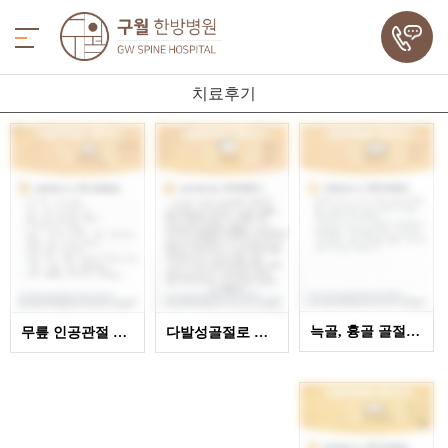
치료후기
늑골, 흉골 골절로 입원치료 잘 받았어요~
무릎 인공관절 수술 후 도수치료, 운동치료 잘 받았어요…
다발성골절로 인원 후 한방치료 잘 받았어요~