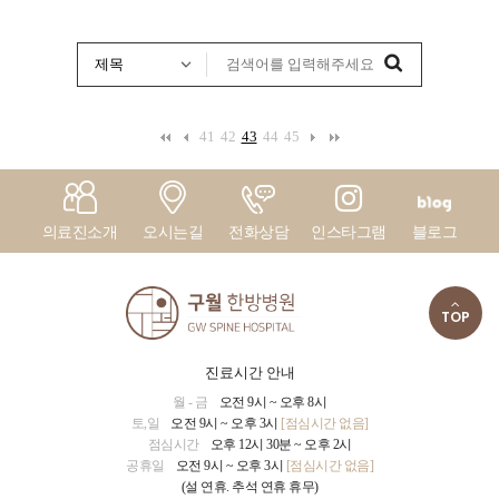
41
42
43
44
45
의료진소개
오시는길
전화상담
인스타그램
블로그
TOP
진료시간 안내
월 - 금
오전 9시 ~ 오후 8시
토,일
오전 9시 ~ 오후 3시
[점심시간 없음]
점심시간
오후 12시 30분 ~ 오후 2시
공휴일
오전 9시 ~ 오후 3시
[점심시간 없음]
(설 연휴. 추석 연휴 휴무)